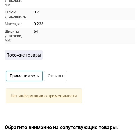
упаковки,
мм:
Объем
0.7
упаковки, л:
Масса, кг:
0.238
Ширина
54
упаковки,
мм:
Похожие товары
Применимость
Отзывы
Нет информации о применимости
Обратите внимание на сопутствующие товары: